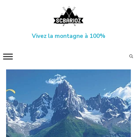
Aller
au
contenu
Vivez la montagne à 100%