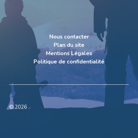
Nous contacter
Plan du site
Mentions Légales
Politique de confidentialité
© 2026