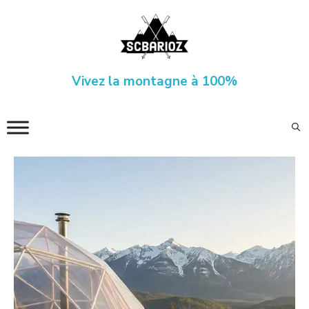
Aller
au
contenu
Vivez la montagne à 100%