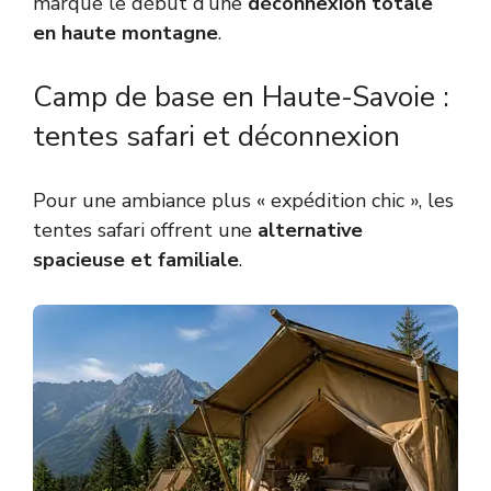
marque le début d’une
déconnexion totale
en haute montagne
.
Camp de base en Haute-Savoie :
tentes safari et déconnexion
Pour une ambiance plus « expédition chic », les
tentes safari offrent une
alternative
spacieuse et familiale
.